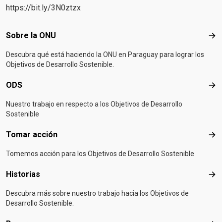
https://bit.ly/3N0ztzx
Footer menu
Sobre la ONU
Sob
Descubra qué está haciendo la ONU en Paraguay para lograr los
Objetivos de Desarrollo Sostenible.
ODS
OD
Nuestro trabajo en respecto a los Objetivos de Desarrollo
Sostenible
Tomar acción
Tom
Tomemos acción para los Objetivos de Desarrollo Sostenible
Historias
Hist
Descubra más sobre nuestro trabajo hacia los Objetivos de
Desarrollo Sostenible.