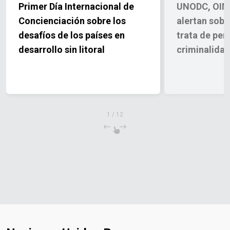
Primer Día Internacional de
UNODC, OIM
Concienciación sobre los
alertan sobr
desafíos de los países en
trata de per
desarrollo sin litoral
criminalida
1
/
12