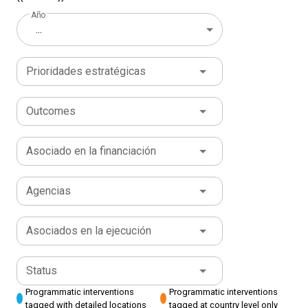
Año
...
Prioridades estratégicas
Outcomes
Asociado en la financiación
Agencias
Asociados en la ejecución
Status
Programmatic interventions
Programmatic interventions
tagged with detailed locations
tagged at country level only