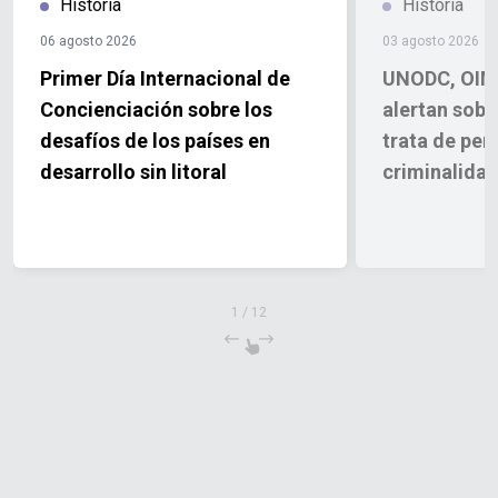
Historia
Historia
06 agosto 2026
03 agosto 2026
Primer Día Internacional de
UNODC, OIM
Concienciación sobre los
alertan sobr
desafíos de los países en
trata de per
desarrollo sin litoral
criminalida
1
/
12