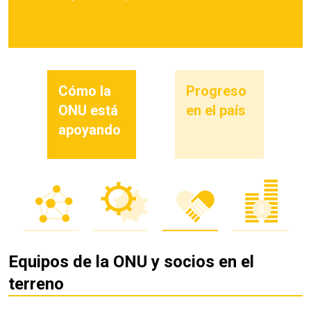
Cómo la
Progreso
ONU está
en el país
apoyando
Equipos de la ONU y socios en el
terreno