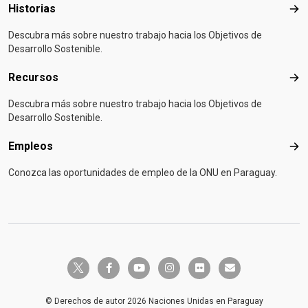
Historias
Hist
Descubra más sobre nuestro trabajo hacia los Objetivos de
Desarrollo Sostenible.
Recursos
Rec
Descubra más sobre nuestro trabajo hacia los Objetivos de
Desarrollo Sostenible.
Empleos
Emp
Conozca las oportunidades de empleo de la ONU en Paraguay.
twitter-x
facebook-f
youtube
instagram
flickr
envelope
© Derechos de autor 2026 Naciones Unidas en Paraguay