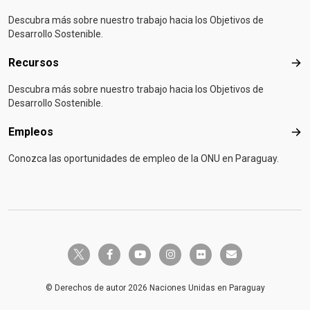
Descubra más sobre nuestro trabajo hacia los Objetivos de
Desarrollo Sostenible.
Recursos
Rec
Descubra más sobre nuestro trabajo hacia los Objetivos de
Desarrollo Sostenible.
Empleos
Emp
Conozca las oportunidades de empleo de la ONU en Paraguay.
twitter-x
facebook-f
youtube
instagram
flickr
envelope
© Derechos de autor 2026 Naciones Unidas en Paraguay