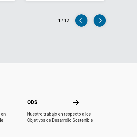
1
/
12
ONU
ODS
ODS
 en
Nuestro trabajo en respecto a los
de
Objetivos de Desarrollo Sostenible