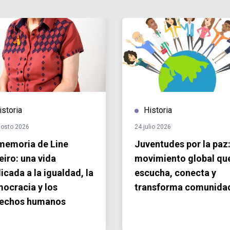
istoria
Historia
gosto 2026
24 julio 2026
memoria de Line
Juventudes por la paz:
eiro: una vida
movimiento global qu
icada a la igualdad, la
escucha, conecta y
ocracia y los
transforma comunida
echos humanos