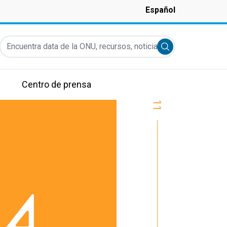
Español
Encuentra data de la ONU, recursos, noticias y más...
Submit search
Centro de prensa
11