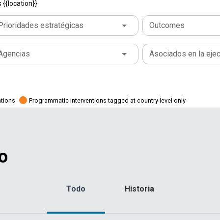
{{location}}
Prioridades estratégicas
Outcomes
Agencias
Asociados en la eje
ations
Programmatic interventions tagged at country level only
o
Todo
Historia