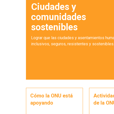
Ciudades y
comunidades
sostenibles
Lograr que las ciudades y asentamientos hum
inclusivos, seguros, resistentes y sostenibles
Cómo la ONU está
Activida
apoyando
de la ON