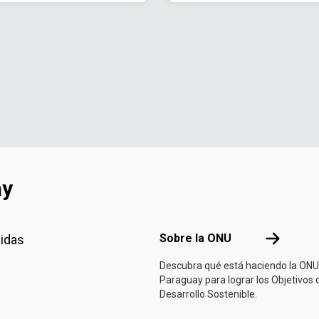
ay
Footer menu
Sobre la 
Sobre la ONU
nidas
Descubra qué está haciendo la ONU
Paraguay para lograr los Objetivos 
Desarrollo Sostenible.