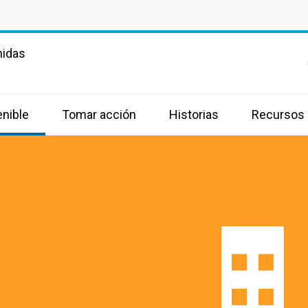
nidas
enible
Tomar acción
Historias
Recursos