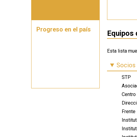
Progreso en el país
Equipos 
Esta lista mue
Socios
STP
Asocia
Centro
Direcci
Frente
Institu
Institu