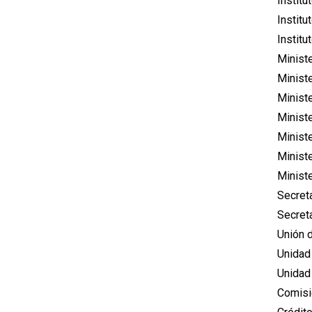
Institu
Institu
Institu
Minist
Ministe
Minist
Minist
Minist
Minist
Minist
Secret
Secreta
Unión 
Unidad
Unidad
Comisió