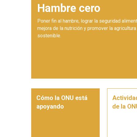
Hambre cero
Poner fin al hambre, lograr la seguridad aliment
mejora de la nutrición y promover la agricultura
sostenible.
Cómo la ONU está
Activida
apoyando
de la ON