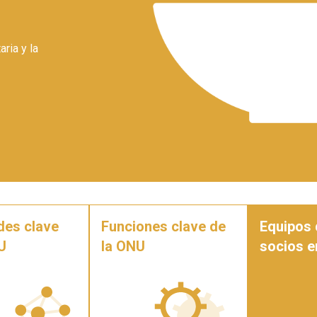
aria y la
des clave
Funciones clave de
Equipos 
U
la ONU
socios e