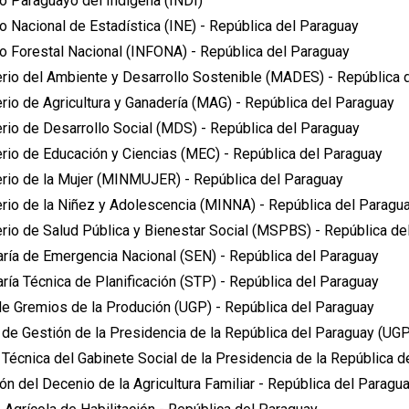
to Paraguayo del Indígena (INDI)
to Nacional de Estadística (INE) - República del Paraguay
to Forestal Nacional (INFONA) - República del Paraguay
erio del Ambiente y Desarrollo Sostenible (MADES) - República 
rio de Agricultura y Ganadería (MAG) - República del Paraguay
erio de Desarrollo Social (MDS) - República del Paraguay
erio de Educación y Ciencias (MEC) - República del Paraguay
erio de la Mujer (MINMUJER) - República del Paraguay
erio de la Niñez y Adolescencia (MINNA) - República del Paragu
erio de Salud Pública y Bienestar Social (MSPBS) - República de
aría de Emergencia Nacional (SEN) - República del Paraguay
ría Técnica de Planificación (STP) - República del Paraguay
de Gremios de la Produción (UGP) - República del Paraguay
 de Gestión de la Presidencia de la República del Paraguay (UG
 Técnica del Gabinete Social de la Presidencia de la República 
n del Decenio de la Agricultura Familiar - República del Paragu