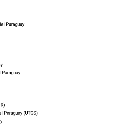
del Paraguay
ay
l Paraguay
PR)
del Paraguay (UTGS)
ay