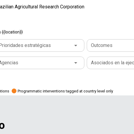
zilian Agricultural Research Corporation
{{location}}
Prioridades estratégicas
Outcomes
Agencias
Asociados en la eje
ations
Programmatic interventions tagged at country level only
o