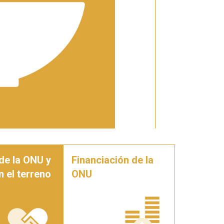
de la ONU y
Financiación de la
n el terreno
ONU