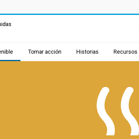
nidas
enible
Tomar acción
Historias
Recursos