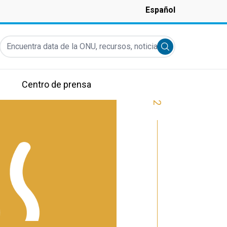
Español
Encuentra data de la ONU, recursos, noticias y más...
Submit search
Centro de prensa
2