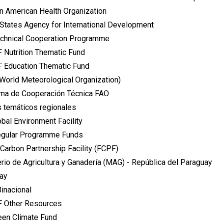
n American Health Organization
 States Agency for International Development
chnical Cooperation Programme
 Nutrition Thematic Fund
 Education Thematic Fund
orld Meteorological Organization)
ma de Cooperación Técnica FAO
 temáticos regionales
bal Environment Facility
gular Programme Funds
Carbon Partnership Facility (FCPF)
rio de Agricultura y Ganadería (MAG) - República del Paraguay
ay
Binacional
 Other Resources
een Climate Fund