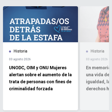
Historia
Historia
03 agosto 2026
03 agosto 2026
UNODC, OIM y ONU Mujeres
En memoria d
alertan sobre el aumento de la
una vida ded
trata de personas con fines de
igualdad, la
criminalidad forzada
derechos h