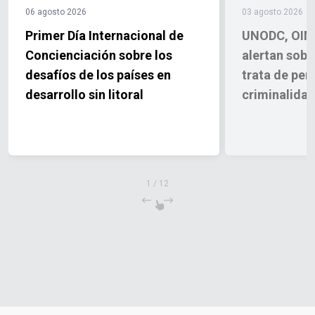
06 agosto 2026
03 agosto 2026
Primer Día Internacional de
UNODC, OIM
Concienciación sobre los
alertan sobr
desafíos de los países en
trata de per
desarrollo sin litoral
criminalida
1
/
12