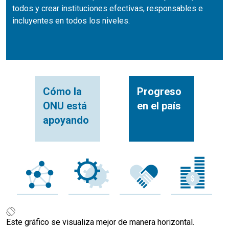
todos y crear instituciones efectivas, responsables e
incluyentes en todos los niveles.
Cómo la
Progreso
ONU está
en el país
apoyando
Este gráfico se visualiza mejor de manera horizontal.