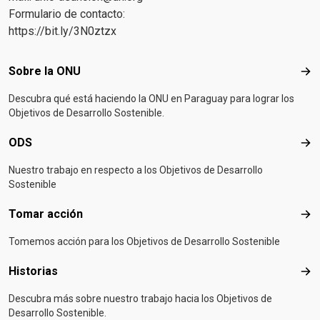
Formulario de contacto:
https://bit.ly/3N0ztzx
Footer menu
Sobre la ONU
Sob
Descubra qué está haciendo la ONU en Paraguay para lograr los
Objetivos de Desarrollo Sostenible.
ODS
OD
Nuestro trabajo en respecto a los Objetivos de Desarrollo
Sostenible
Tomar acción
Tom
Tomemos acción para los Objetivos de Desarrollo Sostenible
Historias
Hist
Descubra más sobre nuestro trabajo hacia los Objetivos de
Desarrollo Sostenible.