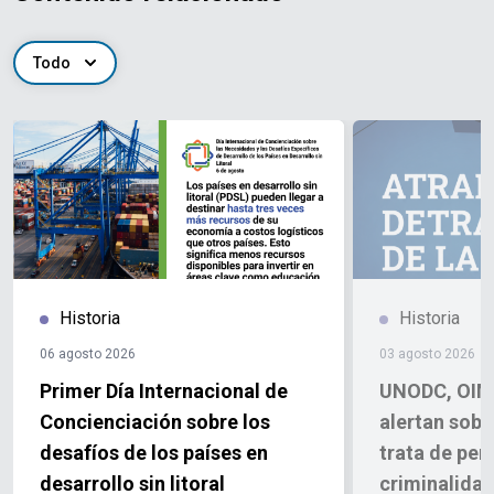
Todo
Historia
Historia
06 agosto 2026
03 agosto 2026
Primer Día Internacional de
UNODC, OIM
Concienciación sobre los
alertan sobr
desafíos de los países en
trata de per
desarrollo sin litoral
criminalida