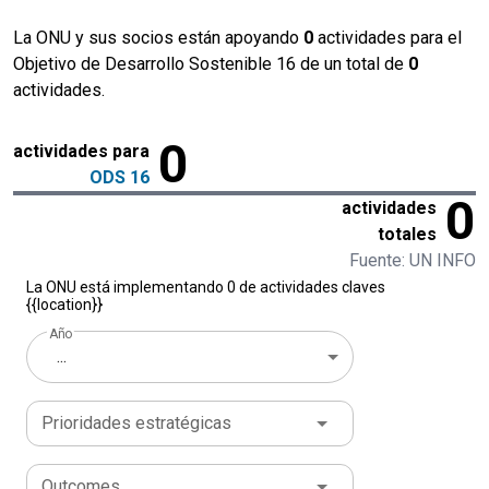
La ONU y sus socios están apoyando
0
actividades para el
Objetivo de Desarrollo Sostenible 16 de un total de
0
actividades.
0
actividades para
ODS 16
0
actividades
totales
Fuente: UN INFO
La ONU está implementando 0 de actividades claves
{{location}}
Año
...
Prioridades estratégicas
Outcomes