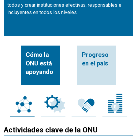
todos y crear instituciones efectivas, responsables e
incluyentes en todos los niveles.
Cómo la
Progreso
ONU está
en el país
apoyando
Actividades clave de la ONU