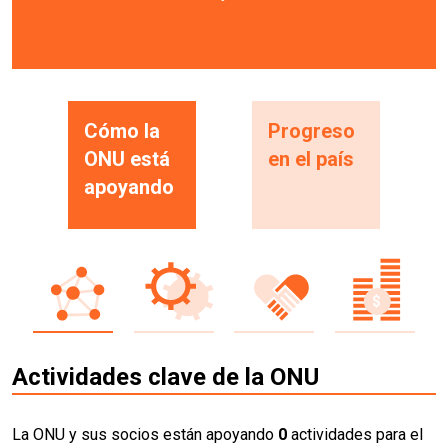
Cómo la
Progreso
ONU está
en el país
apoyando
Actividades clave de la ONU
La ONU y sus socios están apoyando
0
actividades para el